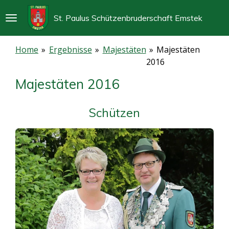
Zum
St. Paulus Schützenbruderschaft Emstek
Hauptinhalt
springen
Home
»
Ergebnisse
»
Majestäten
»
Majestäten
2016
Majestäten 2016
Schützen