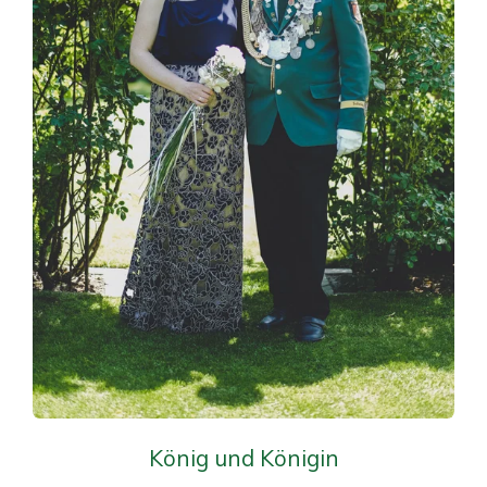
König und Königin