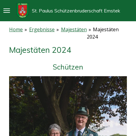
Zum
St. Paulus Schützenbruderschaft Emstek
Hauptinhalt
springen
Home
»
Ergebnisse
»
Majestäten
»
Majestäten
2024
Majestäten 2024
Schützen